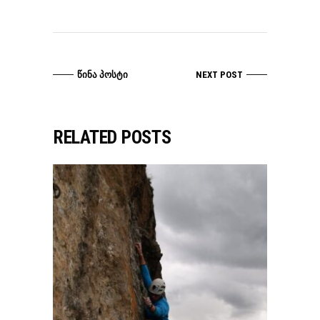
ᲬᲘᲜᲐ ᲞᲝᲡᲢᲘ
NEXT POST
RELATED POSTS