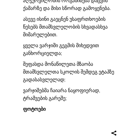
აღჭურვილობის ორგანიზება დაცვის
ქამარზე და მისი სწორად გამოყენება.
ასევე ისინი გაეცნენ უსაფრთხოების
წესებს მთამსვლელობის სხვადასხვა
მიმარულებით.
ყველა ვარჯიში გეგმის მიხედვით
განხორციელდა;
შეფასდა მონაწილეთა მზაობა
მთამსვლელთა სკოლის შემდეგ ეტაპზე
გადასასვლელად;
ვარჯიშებმა ჩაიარა ნაყოფიერად,
ტრამვების გარეშე;
ფოტოები