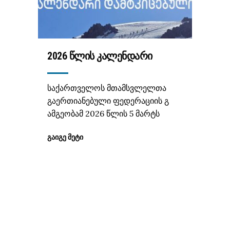
2026 ᲬᲚᲘᲡ ᲙᲐᲚᲔᲜᲓᲐᲠᲘ
საქართველოს მთამსვლელთა
გაერთიანებული ფედერაციის გ
ამგეობამ 2026 წლის 5 მარტს
ᲒᲐᲘᲒᲔ ᲛᲔᲢᲘ