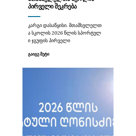
ᲞᲘᲠᲕᲔᲚᲘ ᲨᲔᲙᲠᲔᲑᲐ
კარგი დასაწყისი. მთამსვლელთ
ა სკოლის 2026 წლის სპორტულ
ი ჯგუფის პირველი
ᲒᲐᲘᲒᲔ ᲛᲔᲢᲘ