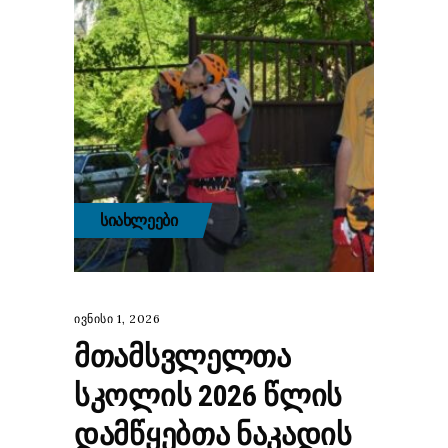
ᲡᲘᲐᲮᲚᲔᲔᲑᲘ
ივნისი 1, 2026
ᲛᲗᲐᲛᲡᲕᲚᲔᲚᲗᲐ
ᲡᲙᲝᲚᲘᲡ 2026 ᲬᲚᲘᲡ
ᲓᲐᲛᲬᲧᲔᲑᲗᲐ ᲜᲐᲙᲐᲓᲘᲡ