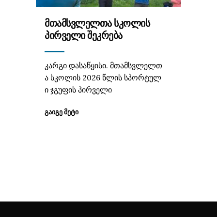
ᲛᲗᲐᲛᲡᲕᲚᲔᲚᲗᲐ ᲡᲙᲝᲚᲘᲡ
ᲞᲘᲠᲕᲔᲚᲘ ᲨᲔᲙᲠᲔᲑᲐ
კარგი დასაწყისი. მთამსვლელთ
ა სკოლის 2026 წლის სპორტულ
ი ჯგუფის პირველი
ᲒᲐᲘᲒᲔ ᲛᲔᲢᲘ