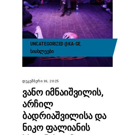
,
UNCATEGORIZED @KA-GE
ᲡᲘᲐᲮᲚᲔᲔᲑᲘ
დეკემბერი 16, 2025
ᲕᲐᲜᲝ ᲘᲛᲜᲐᲘᲨᲕᲘᲚᲘᲡ,
ᲐᲠᲩᲘᲚ
ᲑᲐᲓᲠᲘᲐᲨᲕᲘᲚᲘᲡᲐ ᲓᲐ
ᲜᲘᲙᲝ ᲤᲐᲚᲘᲐᲜᲘᲡ