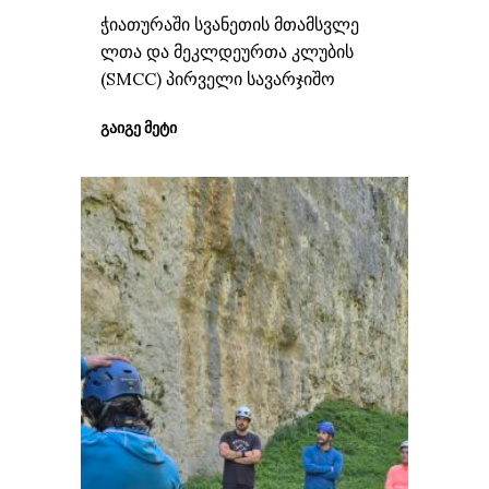
ჭიათურაში სვანეთის მთამსვლე
ლთა და მეკლდეურთა კლუბის
(SMCC) პირველი სავარჯიშო
ᲒᲐᲘᲒᲔ ᲛᲔᲢᲘ