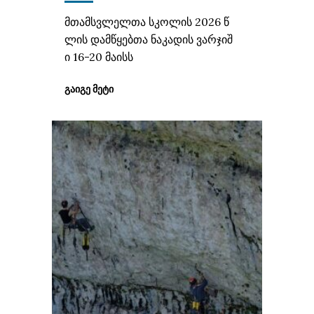
მთამსვლელთა სკოლის 2026 წ
ლის დამწყებთა ნაკადის ვარჯიშ
ი 16-20 მაისს
ᲒᲐᲘᲒᲔ ᲛᲔᲢᲘ