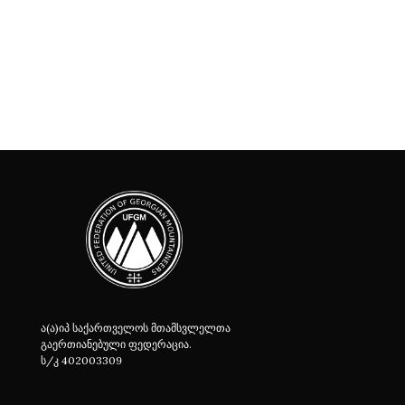
ა(ა)იპ საქართველოს მთამსვლელთა
გაერთიანებული ფედერაცია.
ს/კ 402003309