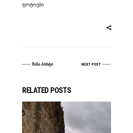
ფოტოები
ᲬᲘᲜᲐ ᲞᲝᲡᲢᲘ
NEXT POST
RELATED POSTS