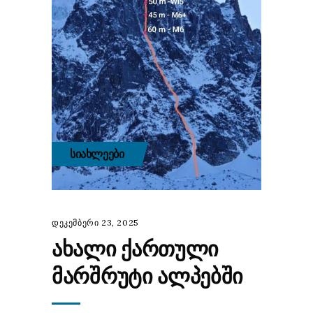
ᲡᲘᲐᲮᲚᲔᲔᲑᲘ
დეკემბერი 23, 2025
ᲐᲮᲐᲚᲘ ᲥᲐᲠᲗᲣᲚᲘ
ᲛᲐᲠᲨᲠᲣᲢᲘ ᲐᲚᲞᲔᲑᲨᲘ