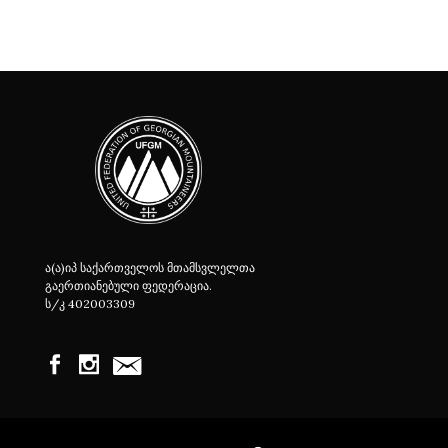
ა(ა)იპ საქართველოს მთამსვლელთა
გაერთიანებული ფედერაცია.
ს/კ 402003309