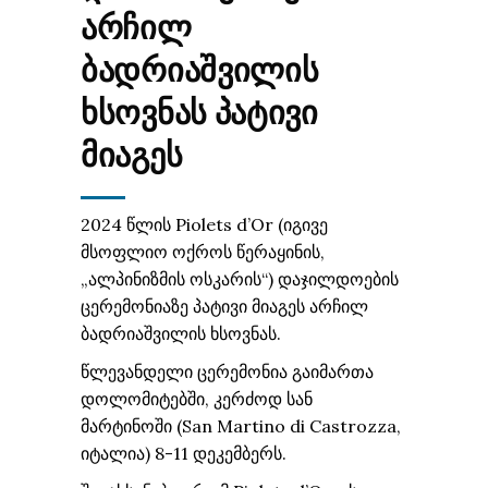
ᲐᲠᲩᲘᲚ
ᲑᲐᲓᲠᲘᲐᲨᲕᲘᲚᲘᲡ
ᲮᲡᲝᲕᲜᲐᲡ ᲞᲐᲢᲘᲕᲘ
ᲛᲘᲐᲒᲔᲡ
2024 წლის Piolets d’Or (იგივე
მსოფლიო ოქროს წერაყინის,
„ალპინიზმის ოსკარის“) დაჯილდოების
ცერემონიაზე პატივი მიაგეს არჩილ
ბადრიაშვილის ხსოვნას.
წლევანდელი ცერემონია გაიმართა
დოლომიტებში, კერძოდ სან
მარტინოში (San Martino di Castrozza,
იტალია) 8-11 დეკემბერს.