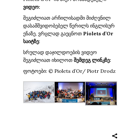
ვიდეო
:
შეგიძლიათ არჩილისადმი მიძღვნილ
დასამშვიდობებელ წერილს ინგლისურ
ენაზე, ვრცლად გაეცნოთ
Piolets d’Or
საიტზე:
სრულად დაჯილდოების ვიდეო
შეგიძლიათ იხილოთ
შემდეგ ლინკზე
:
ფოტოები:
©️ Piolets d’Or/ Piotr Drodz