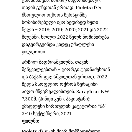
ცნობისთვის, არჩილ ბადრიაშვილი,
თავის გუნდთან ერთად, Piolets d’Or
მსოფლიო ოქროს წერაყინზე
ნომინირებული იყო ზედიზედ ხუთი
წელი – 2018; 2019; 2020; 2021 და 2022
წლებში, ხოლო 2022 წელს ნომინირება
დაგვირგვინდა კიდეც უმაღლესი
ჯილდოთი.
არჩილ ბადრიაშვილმა, თავის
მეწყვილეებთან – გიორგი ტეფნაძესთან
და ბაქარ გელაშვილთან ერთად, 2022
წელს მსოფლიო ოქროს წერაყინი
აიღო მწვერვალისთვის: Saraghrar NW
7,300მ. (ჰინდი კუში, პაკისტანი);
უმაღლესი სირთულის კატეგორია “6ბ”;
3-10 სექტემბერი, 2021.
ფილმი
:
Piolets d’Or-ის მიერ მომზადებული