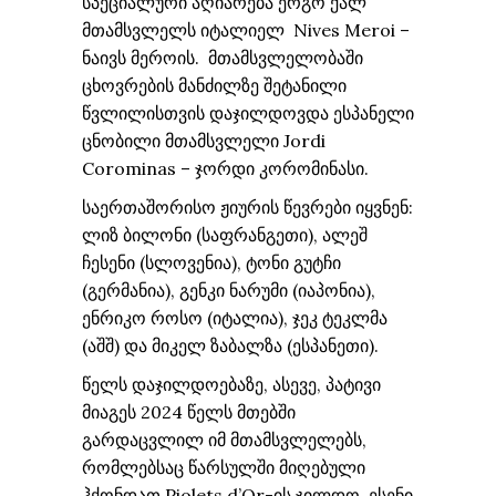
სპეციალური აღიარება ერგო ქალ
მთამსვლელს იტალიელ Nives Meroi –
ნაივს მეროის. მთამსვლელობაში
ცხოვრების მანძილზე შეტანილი
წვლილისთვის დაჯილდოვდა ესპანელი
ცნობილი მთამსვლელი Jordi
Corominas – ჯორდი კორომინასი.
საერთაშორისო ჟიურის წევრები იყვნენ:
ლიზ ბილონი (საფრანგეთი), ალეშ
ჩესენი (სლოვენია), ტონი გუტჩი
(გერმანია), გენკი ნარუმი (იაპონია),
ენრიკო როსო (იტალია), ჯეკ ტეკლმა
(აშშ) და მიკელ ზაბალზა (ესპანეთი).
წელს დაჯილდოებაზე, ასევე, პატივი
მიაგეს 2024 წელს მთებში
გარდაცვლილ იმ მთამსვლელებს,
რომლებსაც წარსულში მიღებული
ჰქონდათ Piolets d’Or-ის ჯილდო. ესენი