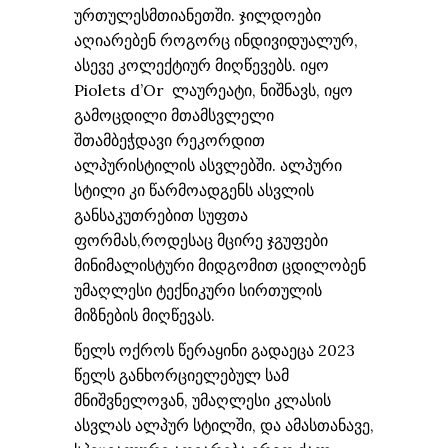
ურთულესმთიანეთში. ჯილდოები
აღიარებენ როგორც ინდივიდუალურ,
ასევე კოლექტიურ მიღწევებს. იყო
Piolets d’Or ლაურეატი, ნიშნავს, იყო
გამოცდილი მთამსვლელი
შთამბეჭდავი რეკორდით
ალპურისტილის ასვლებში. ალპური
სტილი კი წარმოადგენს ასვლის
განსაკუთრებით სუფთა
ფორმას,როდესაც მცირე ჯგუფები
მინიმალისტური მიდგომით ცდილობენ
უმაღლესი ტექნიკური სირთულის
მიზნების მიღწევას.
წელს ოქროს წერაყინი გადაეცა 2023
წელს განხორციელებულ სამ
მნიშვნელოვან, უმაღლესი კლასის
ასვლას ალპურ სტილში, და ამასთანავე,