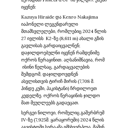
იყვნენ:
Kazuya Hiraide და Kenro Nakajima
იაპონელი ლეგენდარული
მთამსვლელები, რომლებიც 2024 წლის
27 ივლისს K2-ზე (8,611 m) ახალი გზის
გავლისას გარდაიცვალნენ;
დაჯილდოებულნი იყვნენ რამდენიმე
ოქროს წერაყინით. აღსანიშნავია, რომ
ისინი წელსაც, გარდაცვალების
შემდგომ, დაჯილდოვდნენ
ასვლისთვის ტირიჩ მირის (7,708 მ.
ჰინდუ კუში, პაკისტანი) ჩრდილოეთ
კედელზე. ოქროს წერაყინის ჯილდო
მათ მეუღლეებს გადაეცათ.
სერგეი ნილოვი, რომელიც გაშერბრუმ
IV-ზე (7,925მ. ყარაყორუმი) 2024 წლის
აგვისტოში სერაკმა იმსხვერპლა, მაშინ