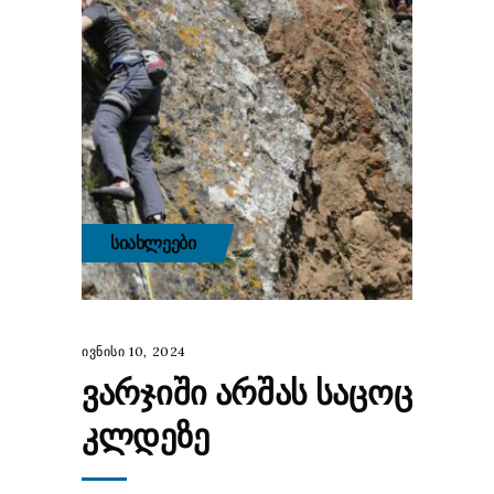
ᲡᲘᲐᲮᲚᲔᲔᲑᲘ
ივნისი 10, 2024
ᲕᲐᲠᲯᲘᲨᲘ ᲐᲠᲨᲐᲡ ᲡᲐᲪᲝᲪ
ᲙᲚᲓᲔᲖᲔ