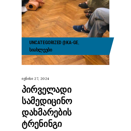
,
UNCATEGORIZED @KA-GE
ᲡᲘᲐᲮᲚᲔᲔᲑᲘ
ივნისი 27, 2024
ᲞᲘᲠᲕᲔᲚᲐᲓᲘ
ᲡᲐᲛᲔᲓᲘᲪᲘᲜᲝ
ᲓᲐᲮᲛᲐᲠᲔᲑᲘᲡ
ᲢᲠᲔᲜᲘᲜᲒᲘ