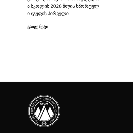
ა სკოლის 2026 წლის სპორტულ
ი ჯგუფის პირველი
ᲒᲐᲘᲒᲔ ᲛᲔᲢᲘ