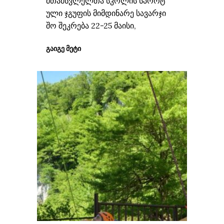
მთამსვლელთა სკოლის სპორტ
ული ჯგუფის მიმდინარე სავარჯი
შო შეკრება 22-25 მაისი,
ᲒᲐᲘᲒᲔ ᲛᲔᲢᲘ