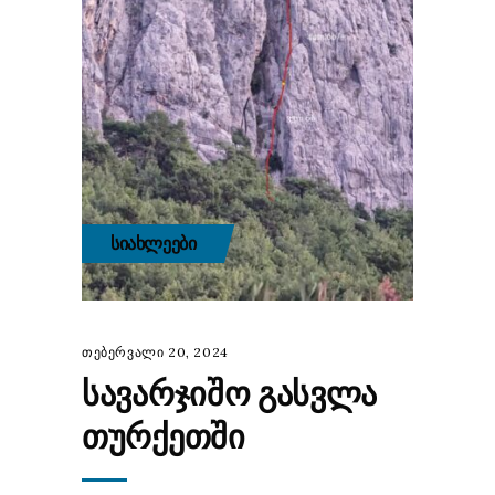
ᲡᲘᲐᲮᲚᲔᲔᲑᲘ
თებერვალი 20, 2024
ᲡᲐᲕᲐᲠᲯᲘᲨᲝ ᲒᲐᲡᲕᲚᲐ
ᲗᲣᲠᲥᲔᲗᲨᲘ