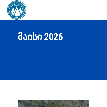
ᲛᲐᲘᲡᲘ 2026