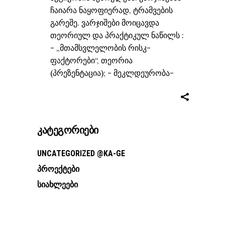
ჩაიარა ნაყოფიერად, ტრამვების
გარეშე. ვარჯიშები მოიცავდა
თეორიულ და პრაქტიკულ ნაწილს :
- „მთამსვლელობის რისკ-
ფაქტორები“, თეორია
(პრეზენტაცია); - მეკლდეურობა-
ᲙᲐᲢᲔᲒᲝᲠᲘᲔᲑᲘ
UNCATEGORIZED @KA-GE
ᲞᲠᲝᲔᲥᲢᲔᲑᲘ
ᲡᲘᲐᲮᲚᲔᲔᲑᲘ