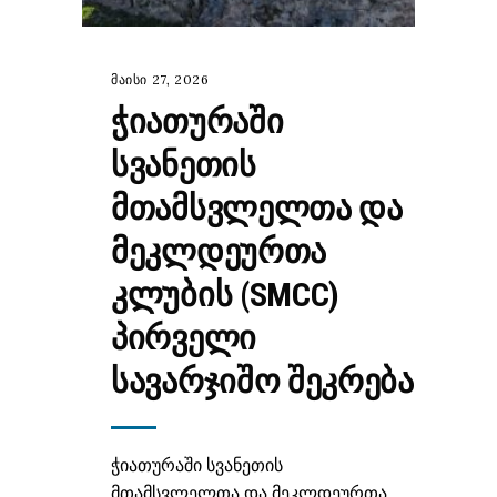
მაისი 27, 2026
ᲭᲘᲐᲗᲣᲠᲐᲨᲘ
ᲡᲕᲐᲜᲔᲗᲘᲡ
ᲛᲗᲐᲛᲡᲕᲚᲔᲚᲗᲐ ᲓᲐ
ᲛᲔᲙᲚᲓᲔᲣᲠᲗᲐ
ᲙᲚᲣᲑᲘᲡ (SMCC)
ᲞᲘᲠᲕᲔᲚᲘ
ᲡᲐᲕᲐᲠᲯᲘᲨᲝ ᲨᲔᲙᲠᲔᲑᲐ
ჭიათურაში სვანეთის
მთამსვლელთა და მეკლდეურთა