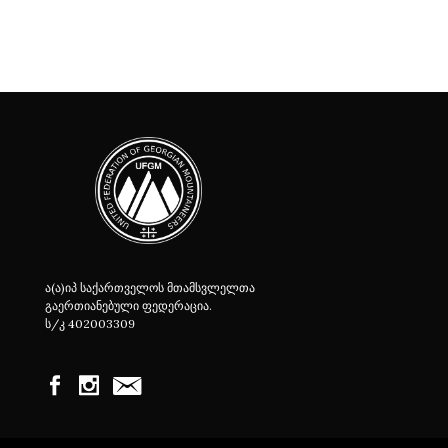
ა(ა)იპ საქართველოს მთამსვლელთა
გაერთიანებული ფედერაცია.
ს/კ 402003309