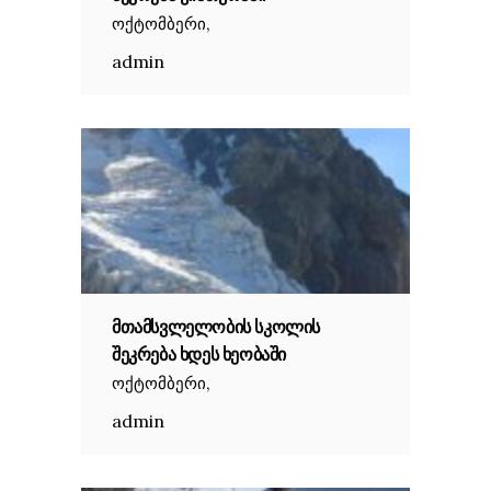
,
ოქტომბერი
admin
ᲛᲗᲐᲛᲡᲕᲚᲔᲚᲝᲑᲘᲡ ᲡᲙᲝᲚᲘᲡ
ᲨᲔᲙᲠᲔᲑᲐ ᲮᲓᲔᲡ ᲮᲔᲝᲑᲐᲨᲘ
,
ოქტომბერი
admin