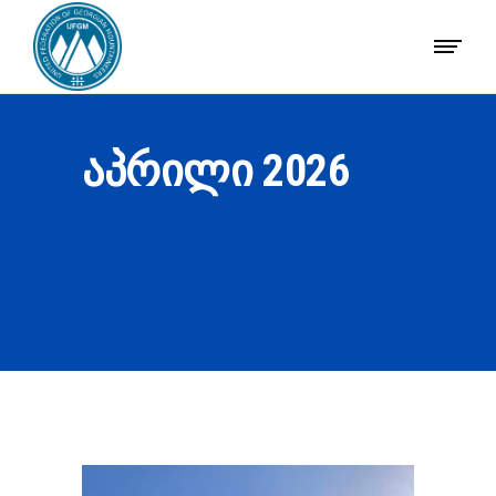
ᲐᲞᲠᲘᲚᲘ 2026