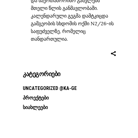
და საერთაშორისო გასვლებს
მთელი წლის განმავლობაში.
კალენდარული გეგმა დამტკიცდა
გამგეობის სხდომის ოქმი N2/26-ის
საფუძველზე, რომელიც
თანდართულია.
ᲙᲐᲢᲔᲒᲝᲠᲘᲔᲑᲘ
UNCATEGORIZED @KA-GE
ᲞᲠᲝᲔᲥᲢᲔᲑᲘ
ᲡᲘᲐᲮᲚᲔᲔᲑᲘ