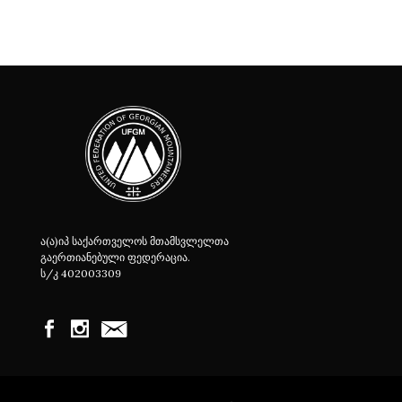
ა(ა)იპ საქართველოს მთამსვლელთა
გაერთიანებული ფედერაცია.
ს/კ 402003309