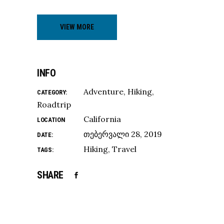
VIEW MORE
INFO
Adventure
Hiking
CATEGORY:
Roadtrip
California
LOCATION
თებერვალი 28, 2019
DATE:
Hiking
Travel
TAGS:
SHARE