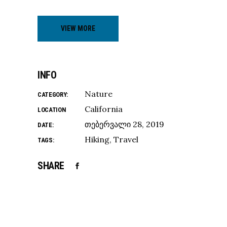
VIEW MORE
INFO
Nature
CATEGORY:
California
LOCATION
თებერვალი 28, 2019
DATE:
Hiking
Travel
TAGS:
SHARE