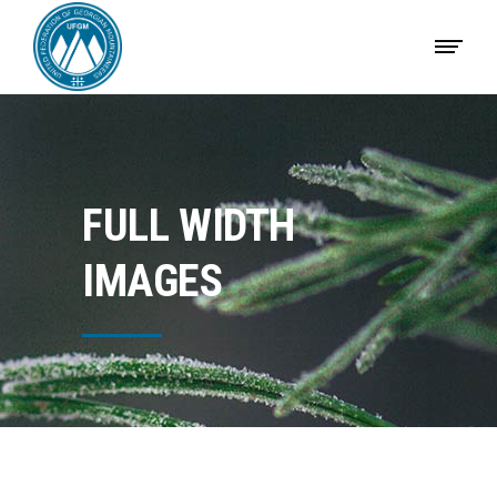
FULL WIDTH
IMAGES