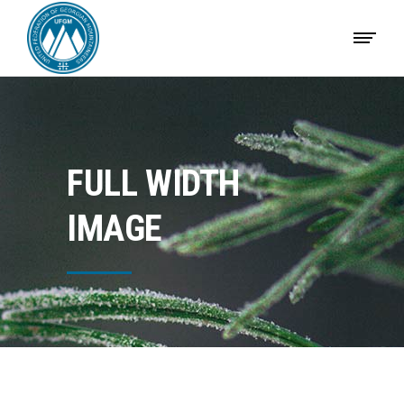
FULL WIDTH
IMAGE