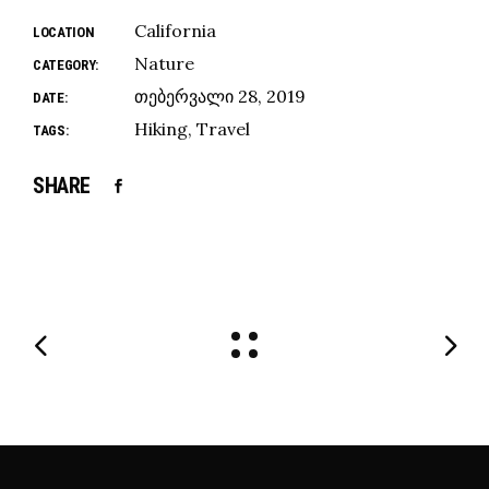
California
LOCATION
Nature
CATEGORY:
თებერვალი 28, 2019
DATE:
Hiking
Travel
TAGS:
SHARE