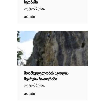
ᲮᲔᲝᲑᲐᲨᲘ
,
ოქტომბერი
admin
ᲛᲗᲐᲛᲡᲕᲚᲔᲚᲝᲑᲘᲡ ᲡᲙᲝᲚᲘᲡ
ᲨᲔᲙᲠᲔᲑᲐ ᲭᲘᲐᲗᲣᲠᲐᲨᲘ
,
ოქტომბერი
admin