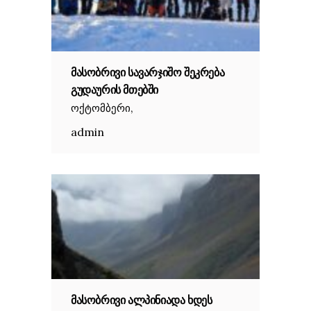
ᲛᲐᲡᲝᲑᲠᲘᲕᲘ ᲡᲐᲕᲐᲠᲯᲘᲨᲝ ᲨᲔᲙᲠᲔᲑᲐ
ᲒᲣᲓᲐᲣᲠᲘᲡ ᲛᲗᲔᲑᲨᲘ
,
ოქტომბერი
admin
ᲛᲐᲡᲝᲑᲠᲘᲕᲘ ᲐᲚᲞᲘᲜᲘᲐᲓᲐ ᲮᲓᲔᲡ