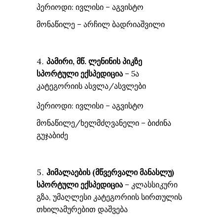
პერიოდი: ივლისი – აგვისტო
მონაწილე – არჩილ ბადრიაშვილი
პამირი, მწ. ლენინის პიკზე
სპორტული ექსპედიცია
– 5ა
კატეგორიის ასვლა/ასვლები
პერიოდი: ივლისი – აგვისტო
მონაწილე/ხელმძღვანელი – ბიძინა
გუჯაბიძე
ჰიმალაების
(
მწვერვალ
ი
მანასლ
უ
)
სპორტული ექსპედიცია
– კლასსიკური
გზა, უმაღლესი კატეგორიის სირთულის
თხილამურებით დაშვება