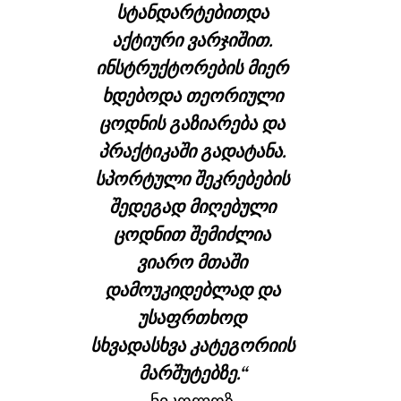
სტანდარტებითდა
აქტიური ვარჯიშით.
ინსტრუქტორების მიერ
ხდებოდა თეორიული
ცოდნის გაზიარება და
პრაქტიკაში გადატანა.
სპორტული შეკრებების
შედეგად მიღებული
ცოდნით შემიძლია
ვიარო მთაში
დამოუკიდებლად და
უსაფრთხოდ
სხვადასხვა კატეგორიის
მარშუტებზე.“
ნიკოლოზ