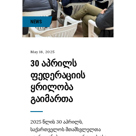
NEWS
May 16, 2025
30 ᲐᲞᲠᲘᲚᲡ
ᲤᲔᲓᲔᲠᲐᲪᲘᲘᲡ
ᲧᲠᲘᲚᲝᲑᲐ
ᲒᲐᲘᲛᲐᲠᲗᲐ
2025 წლის 30 აპრილს,
საქართველოს მთამსვლელთა